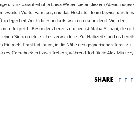
igen. Kurz darauf erhöhte Luisa Weber, die an diesem Abend insges
 dem zweiten Viertel Fahrt auf, und das Höchster Team bewies durch pr
Überlegenheit. Auch die Standards waren entscheidend: Vier der
m erfolgreich. Besonders hervorzuheben ist Malha Slimani, die nich
 einen Siebenmeter sicher verwandelte. Zur Halbzeit stand es bereits
es Eintracht Frankfurt kaum, in die Nähe des gegnerischen Tores zu
 starkes Comeback mit zwei Treffern, während Torhüterin Alex Miszcz
SHARE