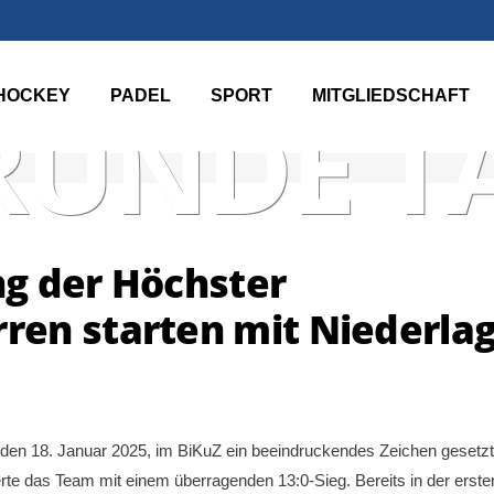
HOCKEY
PADEL
SPORT
MITGLIEDSCHAFT
RUNDE T
g der Höchster
en starten mit Niederla
n 18. Januar 2025, im BiKuZ ein beeindruckendes Zeichen gesetzt
rte das Team mit einem überragenden 13:0-Sieg. Bereits in der erste