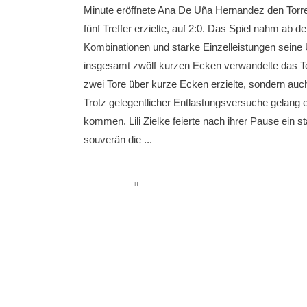
Minute eröffnete Ana De Uña Hernandez den Torre
fünf Treffer erzielte, auf 2:0. Das Spiel nahm ab
Kombinationen und starke Einzelleistungen seine 
insgesamt zwölf kurzen Ecken verwandelte das Tea
zwei Tore über kurze Ecken erzielte, sondern auch
Trotz gelegentlicher Entlastungsversuche gelang 
kommen. Lili Zielke feierte nach ihrer Pause ein
souverän die
read more