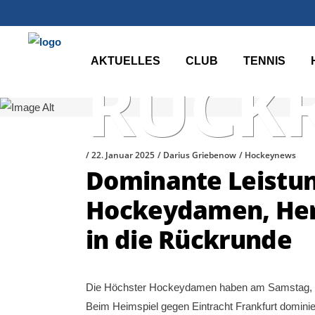
AKTUELLES
CLUB
TENNIS
RÜCK
22. Januar 2025
Darius Griebenow
Hockeynews
Dominante Leistun
Hockeydamen, Herr
in die Rückrunde
Die Höchster Hockeydamen haben am Samstag, de
Beim Heimspiel gegen Eintracht Frankfurt dominie