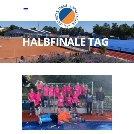
HALBFINALE TAG