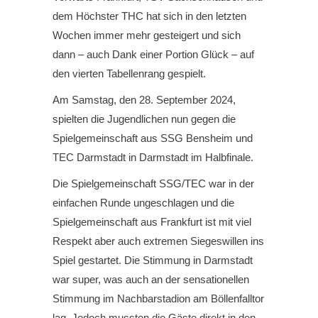
dem Höchster THC hat sich in den letzten
Wochen immer mehr gesteigert und sich
dann – auch Dank einer Portion Glück – auf
den vierten Tabellenrang gespielt.
Am Samstag, den 28. September 2024,
spielten die Jugendlichen nun gegen die
Spielgemeinschaft aus SSG Bensheim und
TEC Darmstadt in Darmstadt im Halbfinale.
Die Spielgemeinschaft SSG/TEC war in der
einfachen Runde ungeschlagen und die
Spielgemeinschaft aus Frankfurt ist mit viel
Respekt aber auch extremen Siegeswillen ins
Spiel gestartet. Die Stimmung in Darmstadt
war super, was auch an der sensationellen
Stimmung im Nachbarstadion am Böllenfalltor
lag. Jedoch mussten die Gäste direkt in den