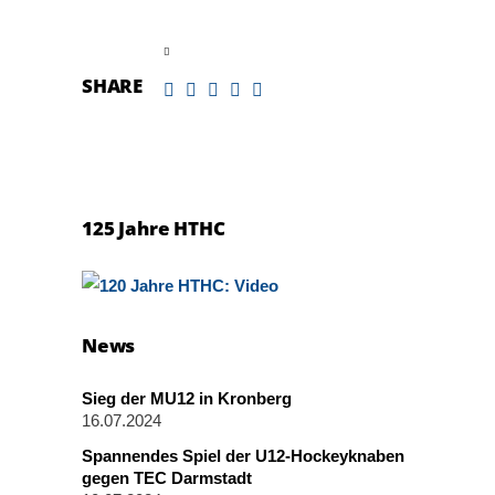
read more
SHARE
125 Jahre HTHC
News
Sieg der MU12 in Kronberg
16.07.2024
Spannendes Spiel der U12-Hockeyknaben
gegen TEC Darmstadt