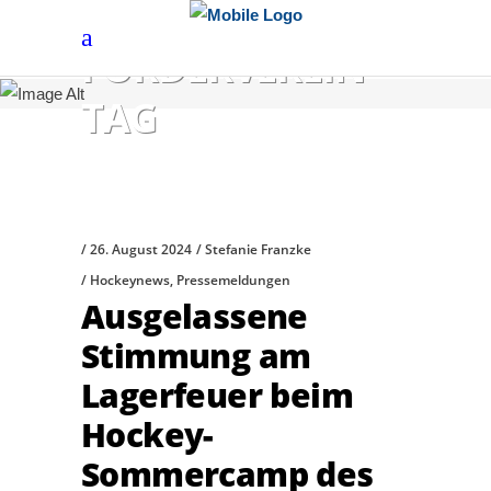
FÖRDERVEREIN
TAG
26. August 2024
Stefanie Franzke
Hockeynews
,
Pressemeldungen
Ausgelassene
Stimmung am
Lagerfeuer beim
Hockey-
Sommercamp des