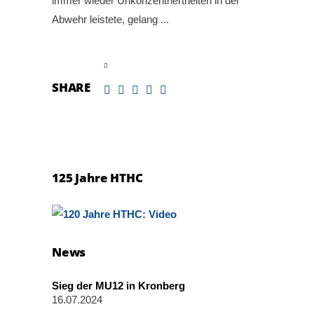
immer wieder Unkonzentriertheiten in der
Abwehr leistete, gelang
read more
SHARE
125 Jahre HTHC
News
Sieg der MU12 in Kronberg
16.07.2024