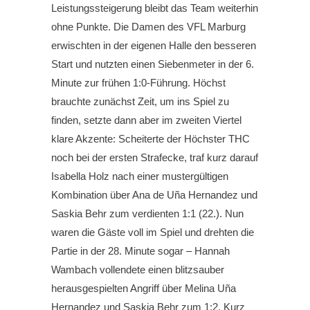
Leistungssteigerung bleibt das Team weiterhin
ohne Punkte. Die Damen des VFL Marburg
erwischten in der eigenen Halle den besseren
Start und nutzten einen Siebenmeter in der 6.
Minute zur frühen 1:0-Führung. Höchst
brauchte zunächst Zeit, um ins Spiel zu
finden, setzte dann aber im zweiten Viertel
klare Akzente: Scheiterte der Höchster THC
noch bei der ersten Strafecke, traf kurz darauf
Isabella Holz nach einer mustergültigen
Kombination über Ana de Uña Hernandez und
Saskia Behr zum verdienten 1:1 (22.). Nun
waren die Gäste voll im Spiel und drehten die
Partie in der 28. Minute sogar – Hannah
Wambach vollendete einen blitzsauber
herausgespielten Angriff über Melina Uña
Hernandez und Saskia Behr zum 1:2. Kurz