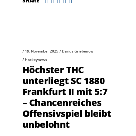
SHARE
19. November 2025
Darius Griebenow
Hockeynews
Höchster THC
unterliegt SC 1880
Frankfurt II mit 5:7
– Chancenreiches
Offensivspiel bleibt
unbelohnt