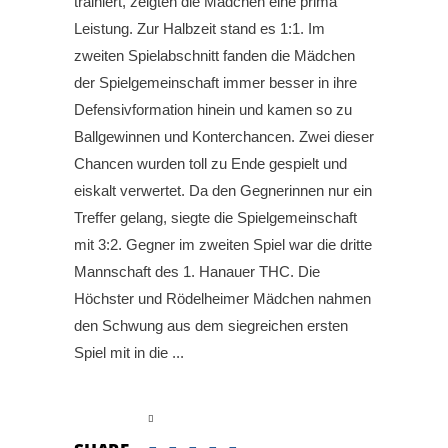
trainiert, zeigten die Mädchen eine prima
Leistung. Zur Halbzeit stand es 1:1. Im
zweiten Spielabschnitt fanden die Mädchen
der Spielgemeinschaft immer besser in ihre
Defensivformation hinein und kamen so zu
Ballgewinnen und Konterchancen. Zwei dieser
Chancen wurden toll zu Ende gespielt und
eiskalt verwertet. Da den Gegnerinnen nur ein
Treffer gelang, siegte die Spielgemeinschaft
mit 3:2. Gegner im zweiten Spiel war die dritte
Mannschaft des 1. Hanauer THC. Die
Höchster und Rödelheimer Mädchen nahmen
den Schwung aus dem siegreichen ersten
Spiel mit in die
read more