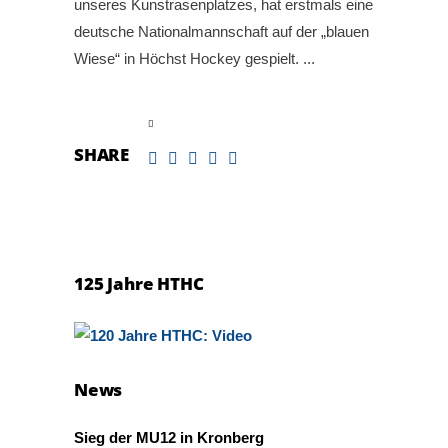
unseres Kunstrasenplatzes, hat erstmals eine
deutsche Nationalmannschaft auf der „blauen
Wiese“ in Höchst Hockey gespielt.
read more
SHARE
125 Jahre HTHC
News
Sieg der MU12 in Kronberg