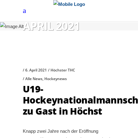
APRIL 2021
6. April 2021
Höchster THC
Alle News
,
Hockeynews
U19-
Hockeynationalmannsch
zu Gast in Höchst
Knapp zwei Jahre nach der Eröffnung