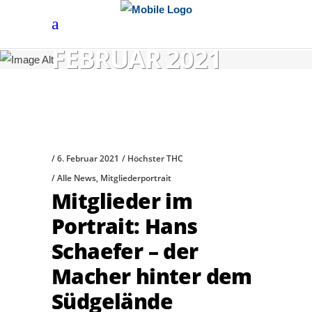
FEBRUAR 2021
6. Februar 2021
Höchster THC
Alle News
,
Mitgliederportrait
Mitglieder im
Portrait: Hans
Schaefer – der
Macher hinter dem
Südgelände