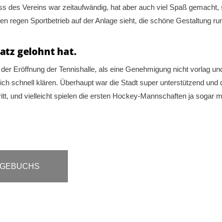
uss des Vereins war zeitaufwändig, hat aber auch viel Spaß gemac
regen Sportbetrieb auf der Anlage sieht, die schöne Gestaltung rund
satz gelohnt hat.
 der Eröffnung der Tennishalle, als eine Genehmigung nicht vorlag 
ich schnell klären. Überhaupt war die Stadt super unterstützend und 
tt, und vielleicht spielen die ersten Hockey-Mannschaften ja sogar 
AGEBUCHS