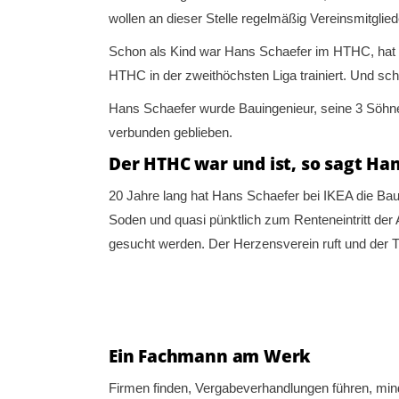
wollen an dieser Stelle regelmäßig Vereinsmitglie
Schon als Kind war Hans Schaefer im HTHC, hat Te
HTHC in der zweithöchsten Liga trainiert. Und s
Hans Schaefer wurde Bauingenieur, seine 3 Söhne 
verbunden geblieben.
Der HTHC war und ist, so sagt Ha
20 Jahre lang hat Hans Schaefer bei IKEA die Bau
Soden und quasi pünktlich zum Renteneintritt d
gesucht werden. Der Herzensverein ruft und der 
Ein Fachmann am Werk
Firmen finden, Vergabeverhandlungen führen, mi