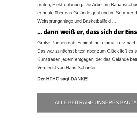
prüfen, Elektroplanung. Die Arbeit im Bauaussch
er heute über das Gelände geht und im Sommer den 
Weitsprunganlage und Basketballfeld …
… dann weiß er, dass sich der Ein
Große Pannen gab es nicht, nur einmal kurz nach
Das war zunächst bitter, aber zum Glück ließ es s
Kunstrasen jedem entgegen, der das Gelände betri
Verdienst von Hans Schaefer.
Der HTHC sagt DANKE!
ALLE BEITRÄGE UNSERES BAUT