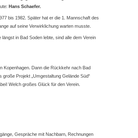
eute:
Hans Schaefer.
77 bis 1982. Später hat er die 1. Mannschaft des
ange auf seine Verwirklichung warten musste.
längst in Bad Soden lebte, sind alle dem Verein
er in Kopenhagen. Dann die Rückkehr nach Bad
s große Projekt „Umgestaltung Gelände Süd“
ei! Welch großes Glück für den Verein.
dengänge, Gespräche mit Nachbarn, Rechnungen