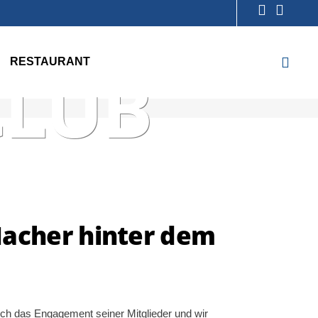
NIS-
RESTAURANT
CLUB
 Macher hinter dem
durch das Engagement seiner Mitglieder und wir