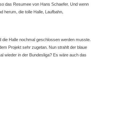
ht, so das Resumee von Hans Schaefer. Und wenn
 herum, die tolle Halle, Laufbahn,
und die Halle nochmal geschlossen werden musste.
dem Projekt sehr zugetan. Nun strahlt der blaue
mal wieder in der Bundesliga? Es wäre auch das