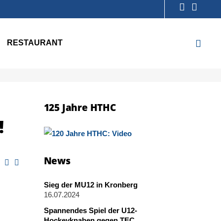
RESTAURANT
125 Jahre HTHC
!
News
Sieg der MU12 in Kronberg
16.07.2024
Spannendes Spiel der U12-
Hockeyknaben gegen TEC