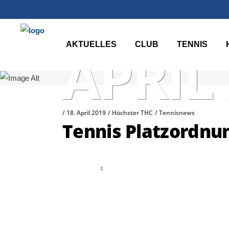
AKTUELLES
CLUB
TENNIS
APRIL
18. April 2019
Höchster THC
Tennisnews
Tennis Platzordnun
read more