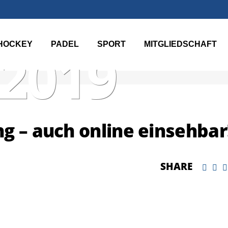
HOCKEY
PADEL
SPORT
MITGLIEDSCHAFT
 2019
g – auch online einsehbar
SHARE