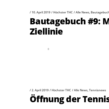
10. April 2019
Höchster THC
Alle News
,
Bautagebuc
Bautagebuch #9: M
Ziellinie
read more
2. April 2019
Höchster THC
Alle News
,
Tennisnews
Öffnung der Tennis