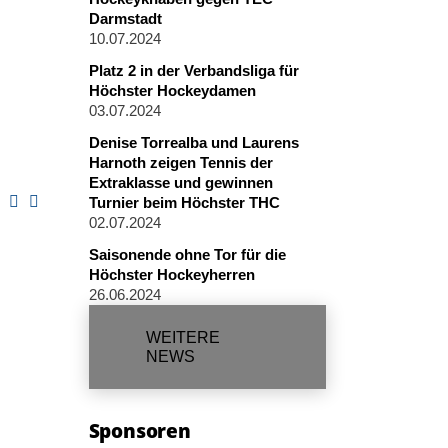
Darmstadt
10.07.2024
Platz 2 in der Verbandsliga für
Höchster Hockeydamen
03.07.2024
Denise Torrealba und Laurens
Harnoth zeigen Tennis der
Extraklasse und gewinnen
Turnier beim Höchster THC
02.07.2024
Saisonende ohne Tor für die
Höchster Hockeyherren
26.06.2024
WEITERE
NEWS
Sponsoren