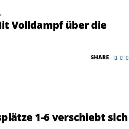
h
it Volldampf über die
SHARE
plätze 1-6 verschiebt sich