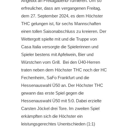
Angebot an Freitagabend-Turnieren. Um so
erfreulicher, dass am vergangenen Freitag,
dem 27. September 2024, es dem Höchster
THC gelungen ist, für sechs Mannschaften
einen tollen Saisonabschluss zu kreieren. Der
Wettergott spielte mit und die Truppe von
Casa Italia versorgte die Spielerinnen und
Spieler bestens mit Apfelwein, Bier und
Würstchen vom Grill. Bei den Ü40-Herren
traten neben dem Höchster THC noch der HC
Fechenheim, SaFo Frankfurt und die
Hessenauswahl Ü50 an. Der Höchster THC
gewann das erste Spiel gegen die
Hessenauswahl Ü50 mit 5:0. Dabei erzielte
Carsten Jöckel drei Tore. Im zweiten Spiel
erkämpften sich die Höchster ein
leistungsgerechtes Unentschieden (1:1)