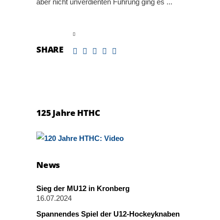
aber nicht unverdienten Führung ging es
read more
SHARE
125 Jahre HTHC
News
Sieg der MU12 in Kronberg
16.07.2024
Spannendes Spiel der U12-Hockeyknaben