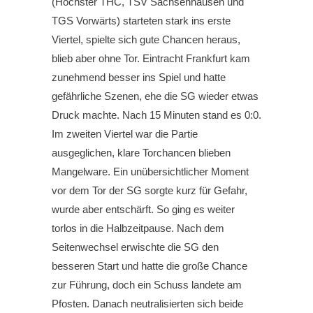
(Höchster THC, TSV Sachsenhausen und
TGS Vorwärts) starteten stark ins erste
Viertel, spielte sich gute Chancen heraus,
blieb aber ohne Tor. Eintracht Frankfurt kam
zunehmend besser ins Spiel und hatte
gefährliche Szenen, ehe die SG wieder etwas
Druck machte. Nach 15 Minuten stand es 0:0.
Im zweiten Viertel war die Partie
ausgeglichen, klare Torchancen blieben
Mangelware. Ein unübersichtlicher Moment
vor dem Tor der SG sorgte kurz für Gefahr,
wurde aber entschärft. So ging es weiter
torlos in die Halbzeitpause. Nach dem
Seitenwechsel erwischte die SG den
besseren Start und hatte die große Chance
zur Führung, doch ein Schuss landete am
Pfosten. Danach neutralisierten sich beide