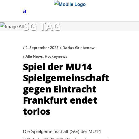
SG TAG
2. September 2025
Darius Griebenow
Alle News
,
Hockeynews
Spiel der MU14
Spielgemeinschaft
gegen Eintracht
Frankfurt endet
torlos
Die Spielgemeinschaft (SG) der MU14