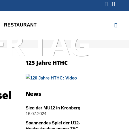
RESTAURANT
R TAG
125 Jahre HTHC
sel
News
Sieg der MU12 in Kronberg
16.07.2024
Spannendes Spiel der U12-
Hockeyknaben gegen TEC