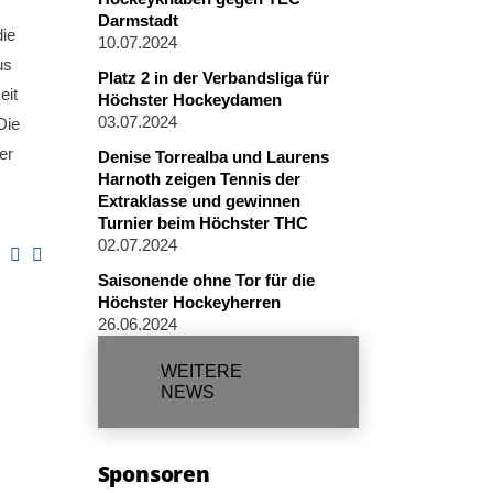
Darmstadt
die
10.07.2024
us
Platz 2 in der Verbandsliga für
eit
Höchster Hockeydamen
03.07.2024
Die
er
Denise Torrealba und Laurens
Harnoth zeigen Tennis der
Extraklasse und gewinnen
Turnier beim Höchster THC
02.07.2024
Saisonende ohne Tor für die
Höchster Hockeyherren
26.06.2024
WEITERE
NEWS
Sponsoren