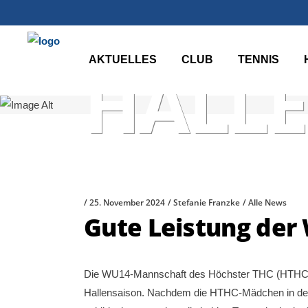
AKTUELLES
CLUB
TENNIS
HALLE
25. November 2024
Stefanie Franzke
Alle News
Gute Leistung der 
Die WU14-Mannschaft des Höchster THC (HTHC) s
Hallensaison. Nachdem die HTHC-Mädchen in de