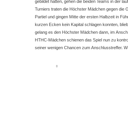
gebildet hatten, gehen die beiden Teams in der la
Turniers traten die Höchster Mädchen gegen die 
Partiel und gingen Mitte der ersten Halbzeit in F
kurzen Ecken kein Kapital schlagen konnten, blieb
gelang es den Höchster Mädchen dann, im Anschlu
HTHC-Mädchen schienen das Spiel nun zu kontroll
seiner wenigen Chancen zum Anschlusstreffer. W
read more