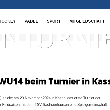
HOCKEY
PADEL
SPORT
MITGLIEDSCHAFT
NTURNIE
WU14 beim Turnier in Kas
pielte am 23.November 2024 in Kassel das erste Turnier der
r Feldsaison mit dem TSV Sachsenhausen eine Spielgemeinschaft