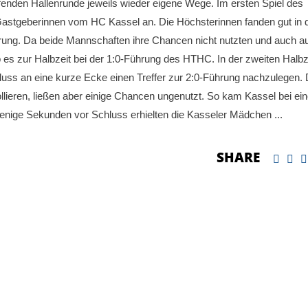
ufenden Hallenrunde jeweils wieder eigene Wege. Im ersten Spiel des
Gastgeberinnen vom HC Kassel an. Die Höchsterinnen fanden gut in 
ührung. Da beide Mannschaften ihre Chancen nicht nutzten und auch a
 es zur Halbzeit bei der 1:0-Führung des HTHC. In der zweiten Halbz
ss an eine kurze Ecke einen Treffer zur 2:0-Führung nachzulegen. 
ieren, ließen aber einige Chancen ungenutzt. So kam Kassel bei ein
enige Sekunden vor Schluss erhielten die Kasseler Mädchen
SHARE