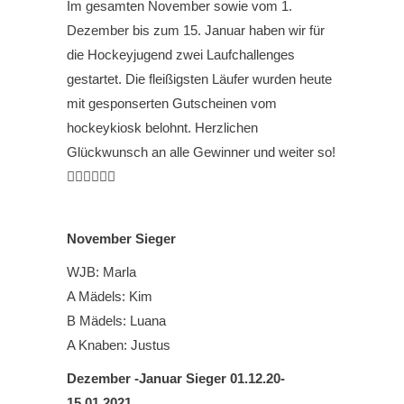
Im
gesamten
November sowie vom 1.
Dezember bis zum 15. Januar haben wir für
die Hockeyjugend zwei Laufchallenges
gestartet. Die fleißigsten Läufer wurden heute
mit gesponserten Gutscheinen vom
hockeykiosk belohnt. Herzlichen
Glückwunsch an alle Gewinner und weiter so!
🏃🏽‍♀️🏃🏼‍♂️
November Sieger
WJB: Marla
A Mädels: Kim
B Mädels: Luana
A Knaben: Justus
Dezember -Januar Sieger 01.12.20-
15.01.2021