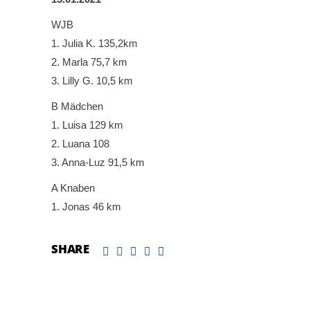
WJB
1. Julia K. 135,2km
2. Marla 75,7 km
3. Lilly G. 10,5 km
B Mädchen
1. Luisa 129 km
2. Luana 108
3. Anna-Luz 91,5 km
A Knaben
1. Jonas 46 km
SHARE