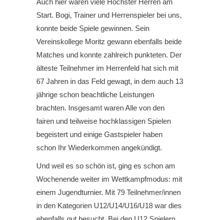
Auch hier waren viele Höchster Herren am
Start. Bogi, Trainer und Herrenspieler bei uns,
konnte beide Spiele gewinnen. Sein
Vereinskollege Moritz gewann ebenfalls beide
Matches und konnte zahlreich punkteten. Der
älteste Teilnehmer im Herrenfeld hat sich mit
67 Jahren in das Feld gewagt, in dem auch 13
jährige schon beachtliche Leistungen
brachten. Insgesamt waren Alle von den
fairen und teilweise hochklassigen Spielen
begeistert und einige Gastspieler haben
schon Ihr Wiederkommen angekündigt.
Und weil es so schön ist, ging es schon am
Wochenende weiter im Wettkampfmodus: mit
einem Jugendturnier. Mit 79 Teilnehmer/innen
in den Kategorien U12/U14/U16/U18 war dies
ebenfalls gut besucht. Bei den U12 Spielern