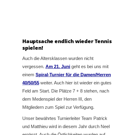
Hauptsache endlich wieder Tennis
spielen!
Auch die Altersklassen wurden nicht
vergessen.
Am 21. Juni
geht es bei uns mit
einem
Spiral-Turnier für die Damen/Herren
40/50/55
weiter. Auch hier ist wieder ein gutes
Feld am Start. Die Plätze 7 + 8 stehen, nach
dem Medenspiel der Herren III, den
Mitgliedern zum Spiel zur Verfügung.
Unser bewährtes Turnierleiter Team Patrick
und Matthieu wird in diesem Jahr durch Neel
ergänzt. Auch die Örtlichkeiten wurden auf