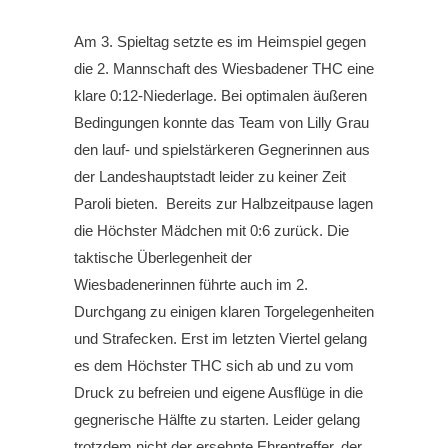
Am 3. Spieltag setzte es im Heimspiel gegen
die 2. Mannschaft des Wiesbadener THC eine
klare 0:12-Niederlage. Bei optimalen äußeren
Bedingungen konnte das Team von Lilly Grau
den lauf- und spielstärkeren Gegnerinnen aus
der Landeshauptstadt leider zu keiner Zeit
Paroli bieten. Bereits zur Halbzeitpause lagen
die Höchster Mädchen mit 0:6 zurück. Die
taktische Überlegenheit der
Wiesbadenerinnen führte auch im 2.
Durchgang zu einigen klaren Torgelegenheiten
und Strafecken. Erst im letzten Viertel gelang
es dem Höchster THC sich ab und zu vom
Druck zu befreien und eigene Ausflüge in die
gegnerische Hälfte zu starten. Leider gelang
trotzdem nicht der ersehnte Ehrentreffer, der