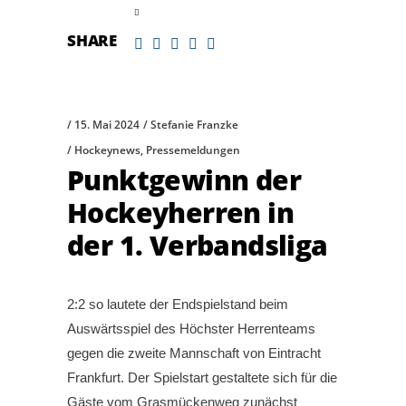
read more
SHARE
15. Mai 2024
Stefanie Franzke
Hockeynews
,
Pressemeldungen
Punktgewinn der
Hockeyherren in
der 1. Verbandsliga
2:2 so lautete der Endspielstand beim
Auswärtsspiel des Höchster Herrenteams
gegen die zweite Mannschaft von Eintracht
Frankfurt. Der Spielstart gestaltete sich für die
Gäste vom Grasmückenweg zunächst