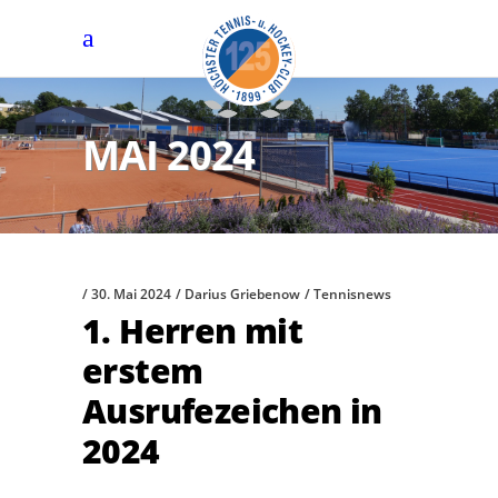
MAI 2024
30. Mai 2024
Darius Griebenow
Tennisnews
1. Herren mit
erstem
Ausrufezeichen in
2024