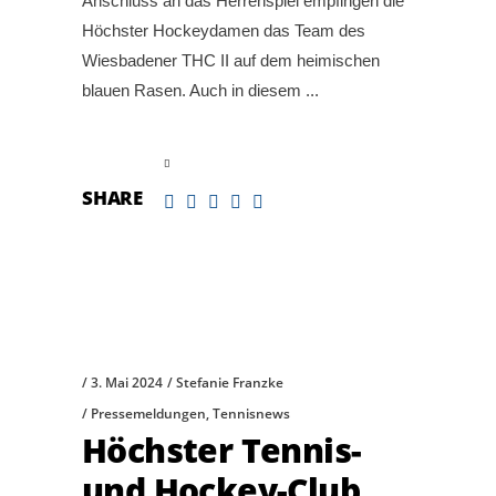
Anschluss an das Herrenspiel empfingen die
Höchster Hockeydamen das Team des
Wiesbadener THC II auf dem heimischen
blauen Rasen. Auch in diesem
read more
SHARE
3. Mai 2024
Stefanie Franzke
Pressemeldungen
,
Tennisnews
Höchster Tennis-
und Hockey-Club