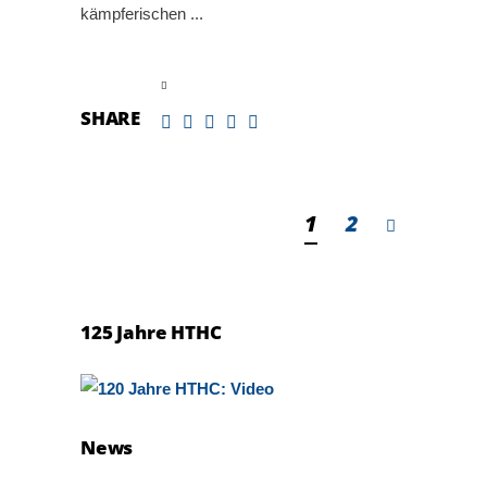
kämpferischen
read more
SHARE
1
2
125 Jahre HTHC
News