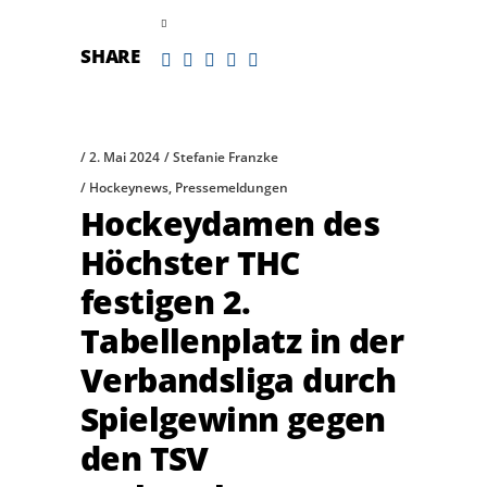
read more
SHARE
2. Mai 2024
Stefanie Franzke
Hockeynews
,
Pressemeldungen
Hockeydamen des
Höchster THC
festigen 2.
Tabellenplatz in der
Verbandsliga durch
Spielgewinn gegen
den TSV