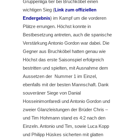
Gruppenliga 6er bei Bruchköbel einen
wichtigen Sieg (
Link zum offiziellen
Endergebnis
) im Kampf um die vorderen
Plätze errungen. Höchst konnte in
Bestbesetzung antreten, auch die spanische
Verstärkung Antonio Gordon war dabei. Die
Gegner aus Bruchköbel hatten genau wie
Höchst das erste Saisonspiel erfolgreich
bestritten und spielten, mit Ausnahme dem
Aussetzen der Nummer 1 im Einzel,
ebenfalls mit der besten Mannschaft. Dank
souveräner Siege von Danial
Hosseinimonfaredi und Antonio Gordon und
zweier Glanzleistungen der Brüder Chris –
und Tim Hohmann stand es 4:2 nach den
Einzeln. Antonio und Tim, sowie Luca Kopp
und Philipp Hüskes sicherten mit glatten