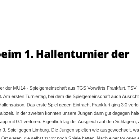
eim 1. Hallenturnier der
ier der MU14 - Spielgemeinschaft aus TGS Vorwärts Frankfurt, TSV
Am ersten Turniertag, bei dem die Spielgemeinschaft auch Ausricht
Hallensaison. Das erste Spiel gegen Eintracht Frankfurt ging 3:0 verlo
albzeit. In der zweiten konnten unsere Jungen dann gut dagegen halt
pp mit 0:1 verloren. Eigentlich lag der Ausgleich auf den Schlägern, 
er 3. Spiel gegen Limburg. Die Jungen spielten wie ausgewechselt, w
r Ort waren, die selbst zuvor noch Spiele hatten. Nach einer torlosen 