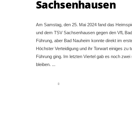
Sachsenhausen
Am Samstag, den 25. Mai 2024 fand das Heimspie
und dem TSV Sachsenhausen gegen den VfL Bad Na
Führung, aber Bad Nauheim konnte direkt im ersten
Höchster Verteidigung und ihr Torwart einiges zu
Führung ging. Im letzten Viertel gab es noch zwei
bleiben.
read more