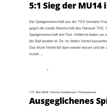
5:1 Sieg der MU14 
Die Spielgemeinschaft aus der TGS Vorwärts Fra
gegen die zweite Mannschaft des Hanauer THC. Gl
Spielgemeinschaft drei Tore. Vielleicht hatten sie 
der Ball landete im Tor. Im dritten Viertel kassier
Das letzte Viertel lief dann wieder besser und d
erzielt.
read more
27. Mai 2024
Darius Griebenow
Hockeynews
Ausgeglichenes Spi