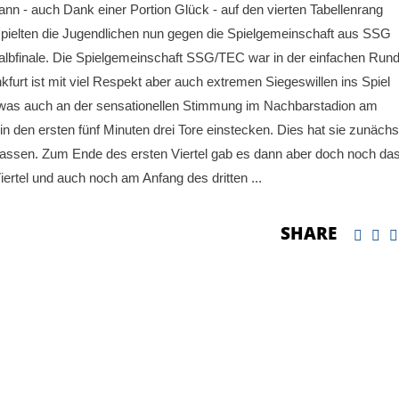
nn - auch Dank einer Portion Glück - auf den vierten Tabellenrang
pielten die Jugendlichen nun gegen die Spielgemeinschaft aus SSG
bfinale. Die Spielgemeinschaft SSG/TEC war in der einfachen Run
urt ist mit viel Respekt aber auch extremen Siegeswillen ins Spiel
, was auch an der sensationellen Stimmung im Nachbarstadion am
 in den ersten fünf Minuten drei Tore einstecken. Dies hat sie zunächs
lassen. Zum Ende des ersten Viertel gab es dann aber doch noch das
iertel und auch noch am Anfang des dritten
SHARE