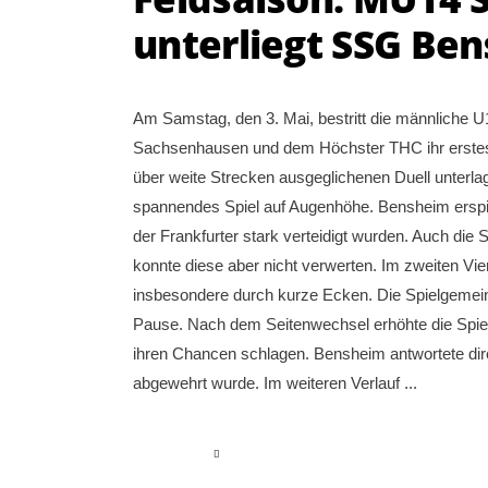
unterliegt SSG Ben
Am Samstag, den 3. Mai, bestritt die männliche 
Sachsenhausen und dem Höchster THC ihr erstes 
über weite Strecken ausgeglichenen Duell unterlag
spannendes Spiel auf Augenhöhe. Bensheim erspi
der Frankfurter stark verteidigt wurden. Auch di
konnte diese aber nicht verwerten. Im zweiten Viert
insbesondere durch kurze Ecken. Die Spielgemeinsc
Pause. Nach dem Seitenwechsel erhöhte die Spiel
ihren Chancen schlagen. Bensheim antwortete dire
abgewehrt wurde. Im weiteren Verlauf
read more