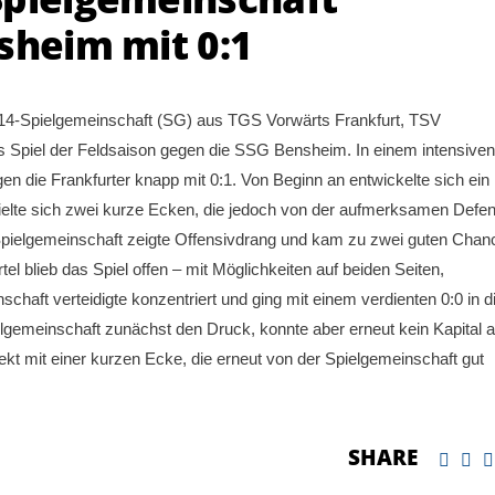
sheim mit 0:1
U14-Spielgemeinschaft (SG) aus TGS Vorwärts Frankfurt, TSV
Spiel der Feldsaison gegen die SSG Bensheim. In einem intensiven
en die Frankfurter knapp mit 0:1. Von Beginn an entwickelte sich ein
elte sich zwei kurze Ecken, die jedoch von der aufmerksamen Defe
e Spielgemeinschaft zeigte Offensivdrang und kam zu zwei guten Chan
el blieb das Spiel offen – mit Möglichkeiten auf beiden Seiten,
haft verteidigte konzentriert und ging mit einem verdienten 0:0 in d
gemeinschaft zunächst den Druck, konnte aber erneut kein Kapital 
kt mit einer kurzen Ecke, die erneut von der Spielgemeinschaft gut
SHARE