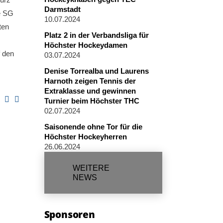
Darmstadt
ie SG
10.07.2024
ten
Platz 2 in der Verbandsliga für
Höchster Hockeydamen
f den
03.07.2024
Denise Torrealba und Laurens
Harnoth zeigen Tennis der
Extraklasse und gewinnen
Turnier beim Höchster THC
02.07.2024
Saisonende ohne Tor für die
Höchster Hockeyherren
26.06.2024
WEITERE
NEWS
Sponsoren