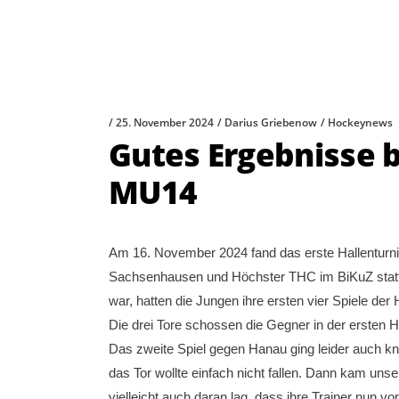
25. November 2024
Darius Griebenow
Hockeynews
Gutes Ergebnisse b
MU14
Am 16. November 2024 fand das erste Hallenturn
Sachsenhausen und Höchster THC im BiKuZ statt. 
war, hatten die Jungen ihre ersten vier Spiele der 
Die drei Tore schossen die Gegner in der ersten H
Das zweite Spiel gegen Hanau ging leider auch kna
das Tor wollte einfach nicht fallen. Dann kam uns
vielleicht auch daran lag, dass ihre Trainer nun vo