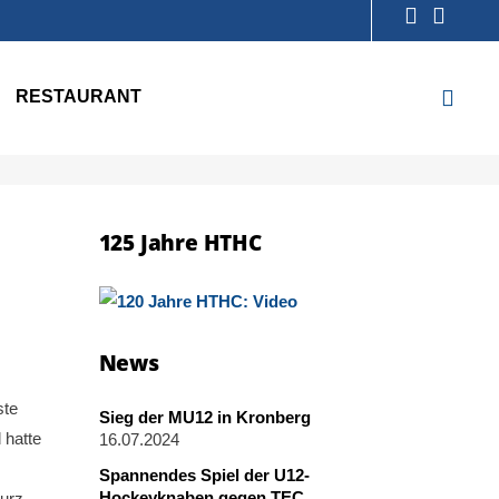
RESTAURANT
125 Jahre HTHC
News
ste
Sieg der MU12 in Kronberg
 hatte
16.07.2024
Spannendes Spiel der U12-
Hockeyknaben gegen TEC
kurz