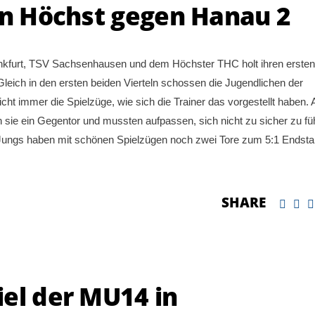
in Höchst gegen Hanau 2
nkfurt, TSV Sachsenhausen und dem Höchster THC holt ihren ersten
eich in den ersten beiden Vierteln schossen die Jugendlichen der
nicht immer die Spielzüge, wie sich die Trainer das vorgestellt haben. 
ten sie ein Gegentor und mussten aufpassen, sich nicht zu sicher zu fü
ie Jungs haben mit schönen Spielzügen noch zwei Tore zum 5:1 Endst
SHARE
el der MU14 in