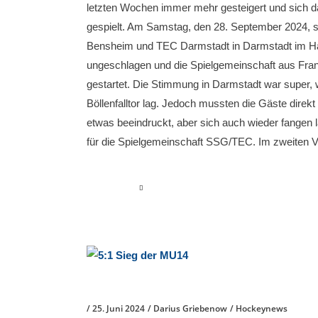
letzten Wochen immer mehr gesteigert und sich da
gespielt. Am Samstag, den 28. September 2024, s
Bensheim und TEC Darmstadt in Darmstadt im Hal
ungeschlagen und die Spielgemeinschaft aus Frankf
gestartet. Die Stimmung in Darmstadt war super
Böllenfalltor lag. Jedoch mussten die Gäste direkt
etwas beeindruckt, aber sich auch wieder fangen 
für die Spielgemeinschaft SSG/TEC. Im zweiten V
read more
25. Juni 2024
Darius Griebenow
Hockeynews