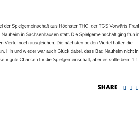
l der Spielgemeinschaft aus Höchster THC, der TGS Vorwärts Frank
uheim in Sachsenhausen statt. Die Spielgemeinschaft ging früh i
 Viertel noch ausgleichen. Die nächsten beiden Viertel hatten die
 tun. Hin und wieder war auch Glück dabei, dass Bad Nauheim nicht in
 sehr gute Chancen für die Spielgemeinschaft, aber es sollte beim 1:1
SHARE