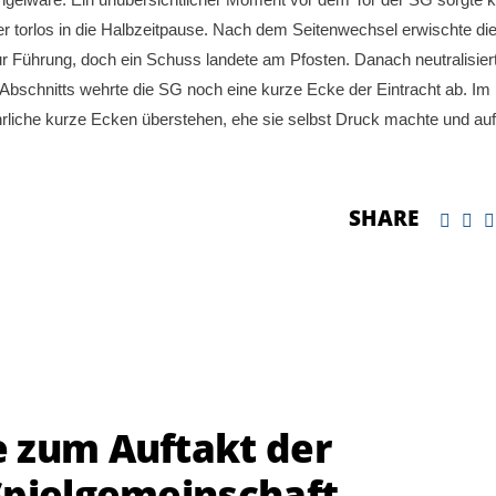
ter torlos in die Halbzeitpause. Nach dem Seitenwechsel erwischte d
r Führung, doch ein Schuss landete am Pfosten. Danach neutralisier
Abschnitts wehrte die SG noch eine kurze Ecke der Eintracht ab. Im
hrliche kurze Ecken überstehen, ehe sie selbst Druck machte und au
SHARE
 zum Auftakt der
Spielgemeinschaft