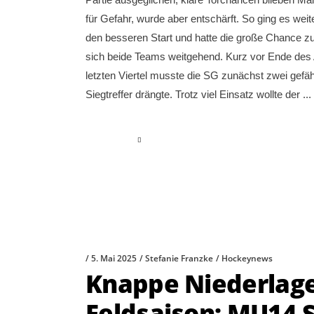
für Gefahr, wurde aber entschärft. So ging es wei
den besseren Start und hatte die große Chance zu
sich beide Teams weitgehend. Kurz vor Ende des 
letzten Viertel musste die SG zunächst zwei gefä
Siegtreffer drängte. Trotz viel Einsatz wollte der
read more
5. Mai 2025
Stefanie Franzke
Hockeynews
Knappe Niederlage
Feldsaison: MU14 