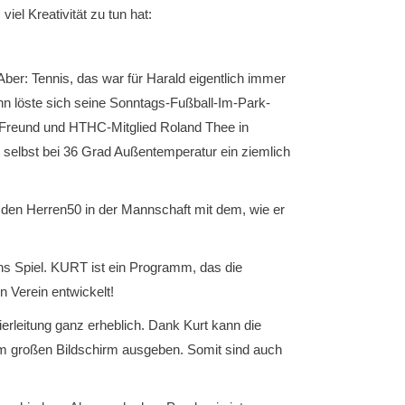
iel Kreativität zu tun hat:
ber: Tennis, das war für Harald eigentlich immer
nn löste sich seine Sonntags-Fußball-Im-Park-
 Freund und HTHC-Mitglied Roland Thee in
 selbst bei 36 Grad Außentemperatur ein ziemlich
i den Herren50 in der Mannschaft mit dem, wie er
ns Spiel. KURT ist ein Programm, das die
 Verein entwickelt!
erleitung ganz erheblich. Dank Kurt kann die
em großen Bildschirm ausgeben. Somit sind auch