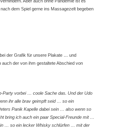
 verhindern. Aber auch ohne Pandemie ist es
 nach dem Spiel gerne ins Massagezelt begeben
bei der Grafik für unsere Plakate … und
en auch der von ihm gestaltete Abschied von
lub-Party vorbei … coole Sache das. Und der Udo
nn ihr alle brav geimpft seid … so ein
eters Panik Kapelle dabei sein … also wenn so
t bring ich auch ein paar Special-Freunde mit …
in … so ein lecker Whisky schlürfen … mit der