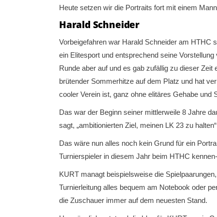
Heute setzen wir die Portraits fort mit einem Mann
Harald Schneider
Vorbeigefahren war Harald Schneider am HTHC scho
ein Elitesport und entsprechend seine Vorstellun
Runde aber auf und es gab zufällig zu dieser Z
brütender Sommerhitze auf dem Platz und hat verb
cooler Verein ist, ganz ohne elitäres Gehabe und
Das war der Beginn seiner mittlerweile 8 Jahre da
sagt, „ambitionierten Ziel, meinen LK 23 zu halten“
Das wäre nun alles noch kein Grund für ein Port
Turnierspieler in diesem Jahr beim HTHC kennen- 
KURT managt beispielsweise die Spielpaarungen, de
Turnierleitung alles bequem am Notebook oder pe
die Zuschauer immer auf dem neuesten Stand.