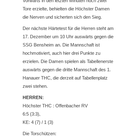
Vorwärts in den letzten Minuten noch zwei
Tore erzielte, behielten die Höchster Damen
die Nerven und sicherten sich den Sieg.
Der nächste Härtetest für die Herren steht am
17. Dezember um 10 Uhr auswärts gegen die
SSG Bensheim an. Die Mannschaft ist
hochmotiviert, auch hier drei Punkte zu
erzielen. Die Damen spielen als Tabellenerste
auswärts gegen die dritte Mannschaft des 1.
Hanauer THC, die derzeit auf Tabellenplatz
zwei stehen.
HERREN:
Höchster THC : Offenbacher RV
6:5 (3:3),
KE: 4 (7) / 1 (3)
Die Torschützen: