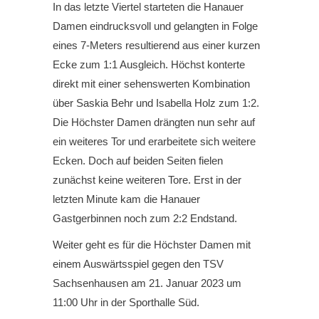
In das letzte Viertel starteten die Hanauer
Damen eindrucksvoll und gelangten in Folge
eines 7-Meters resultierend aus einer kurzen
Ecke zum 1:1 Ausgleich. Höchst konterte
direkt mit einer sehenswerten Kombination
über Saskia Behr und Isabella Holz zum 1:2.
Die Höchster Damen drängten nun sehr auf
ein weiteres Tor und erarbeitete sich weitere
Ecken. Doch auf beiden Seiten fielen
zunächst keine weiteren Tore. Erst in der
letzten Minute kam die Hanauer
Gastgerbinnen noch zum 2:2 Endstand.
Weiter geht es für die Höchster Damen mit
einem Auswärtsspiel gegen den TSV
Sachsenhausen am 21. Januar 2023 um
11:00 Uhr in der Sporthalle Süd.