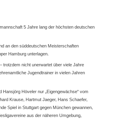
enmannschaft 5 Jahre lang der höchsten deutschen
und an den süddeutschen Meisterschaften
ipper Hamburg unterlagen.
 trotzdem nicht unerwartet über viele Jahre
hrenamtliche Jugendtrainer in vielen Jahren
und Hansjörg Höveler nur „Eigengewächse“ vom
hard Krause, Hartmut Jaeger, Hans Schaefer,
nde Spiel in Stuttgart gegen München gewannen,
ndesligavereine aus der näheren Umgebung,