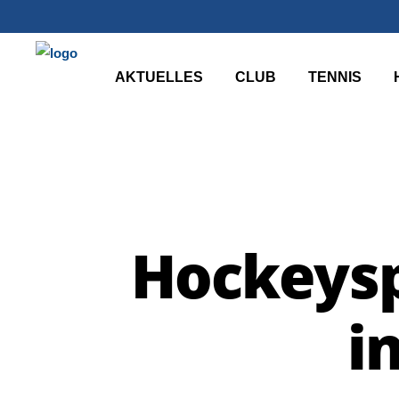
AKTUELLES
CLUB
TENNIS
Hockeysp
i