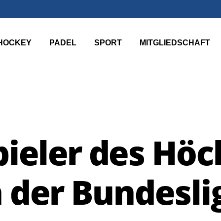
HOCKEY
PADEL
SPORT
MITGLIEDSCHAFT
ieler des Höc
n der Bundesli