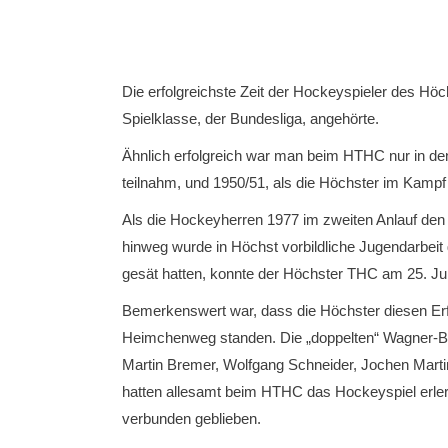
Die erfolgreichste Zeit der Hockeyspieler des H
Spielklasse, der Bundesliga, angehörte.
Ähnlich erfolgreich war man beim HTHC nur in d
teilnahm, und 1950/51, als die Höchster im Kamp
Als die Hockeyherren 1977 im zweiten Anlauf den 
hinweg wurde in Höchst vorbildliche Jugendarbeit
gesät hatten, konnte der Höchster THC am 25. Ju
Bemerkenswert war, dass die Höchster diesen Erf
Heimchenweg standen. Die „doppelten“ Wagner-Br
Martin Bremer, Wolfgang Schneider, Jochen Marti
hatten allesamt beim HTHC das Hockeyspiel erler
verbunden geblieben.