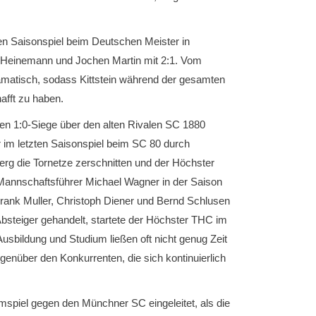
sten Saisonspiel beim Deutschen Meister in
d Heinemann und Jochen Martin mit 2:1. Vom
ramatisch, sodass Kittstein während der gesamten
afft zu haben.
en 1:0-Siege über den alten Rivalen SC 1880
 im letzten Saisonspiel beim SC 80 durch
rg die Tornetze zerschnitten und der Höchster
Mannschaftsführer Michael Wagner in der Saison
 Frank Muller, Christoph Diener und Bernd Schlusen
Absteiger gehandelt, startete der Höchster THC im
 Ausbildung und Studium ließen oft nicht genug Zeit
enüber den Konkurrenten, die sich kontinuierlich
mspiel gegen den Münchner SC eingeleitet, als die