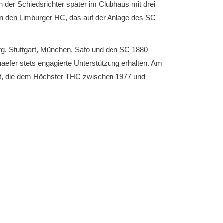
 der Schiedsrichter später im Clubhaus mit drei
gen den Limburger HC, das auf der Anlage des SC
erg, Stuttgart, München, Safo und den SC 1880
aefer stets engagierte Unterstützung erhalten. Am
ft, die dem Höchster THC zwischen 1977 und