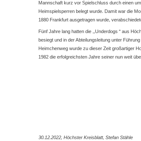
Mannschaft kurz vor Spielschluss durch einen ums
Heimspielsperren belegt wurde. Damit war die Mo
1880 Frankfurt ausgetragen wurde, verabschiede
Fünf Jahre lang hatten die ,,Underdogs “ aus Höc
besiegt und in der Abteilungsleitung unter Führu
Heimchenweg wurde zu dieser Zeit großarti­ger 
1982 die erfolgreichsten Jahre seiner nun weit ü
30.12.2022, Höchster Kreisblatt, Stefan Stähle