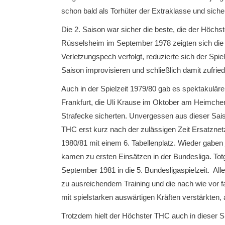
schon bald als Torhüter der Extraklasse und sich
Die 2. Saison war sicher die beste, die der Höchst
Rüsselsheim im September 1978 zeigten sich die 
Verletzungspech verfolgt, reduzierte sich der Sp
Saison improvisieren und schließlich damit zufri
Auch in der Spielzeit 1979/80 gab es spektakulä
Frankfurt, die Uli Krause im Oktober am Heimche
Strafecke sicherten. Unvergessen aus dieser Sais
THC erst kurz nach der zulässigen Zeit Ersatzne
1980/81 mit einem 6. Tabellenplatz. Wieder gaben 
kamen zu ersten Einsätzen in der Bundesliga. Totg
September 1981 in die 5. Bundesligaspielzeit. Aller
zu ausreichendem Training und die nach wie vor f
mit spielstarken auswärtigen Kräften verstärkten,
Trotzdem hielt der Höchster THC auch in dieser S