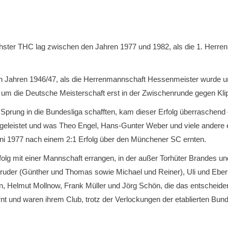
öchster THC lag zwischen den Jahren 1977 und 1982, als die 1. Herr
en Jahren 1946/47, als die Herrenmannschaft Hessenmeister wurde 
f um die Deutsche Meisterschaft erst in der Zwischenrunde gegen Kl
Sprung in die Bundesliga schafften, kam dieser Erfolg überraschend –
 geleistet und was Theo Engel, Hans-Gunter Weber und viele andere e
ni 1977 nach einem 2:1 Erfolg über den Münchener SC ernten.
olg mit einer Mannschaft errangen, in der außer Torhüter Brandes 
uder (Günther und Thomas sowie Michael und Reiner), Uli und Eber
n, Helmut Mollnow, Frank Müller und Jörg Schön, die das entscheide
nt und waren ihrem Club, trotz der Verlockungen der etablierten Bu