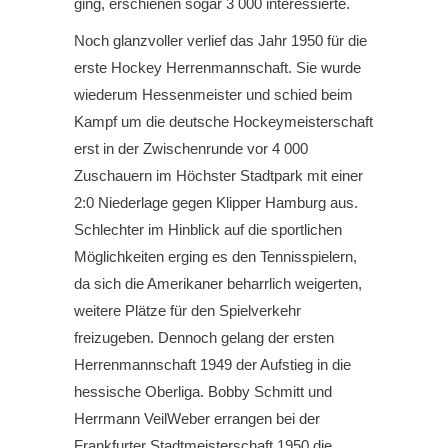
ging, erschienen sogar 3 000 interessierte.
Noch glanzvoller verlief das Jahr 1950 für die
erste Hockey Herrenmannschaft. Sie wurde
wiederum Hessenmeister und schied beim
Kampf um die deutsche Hockeymeisterschaft
erst in der Zwischenrunde vor 4 000
Zuschauern im Höchster Stadtpark mit einer
2:0 Niederlage gegen Klipper Hamburg aus.
Schlechter im Hinblick auf die sportlichen
Möglichkeiten erging es den Tennisspielern,
da sich die Amerikaner beharrlich weigerten,
weitere Plätze für den Spielverkehr
freizugeben. Dennoch gelang der ersten
Herrenmannschaft 1949 der Aufstieg in die
hessische Oberliga. Bobby Schmitt und
Herrmann Veil­Weber errangen bei der
Frankfurter Stadtmeisterschaft 1950 die