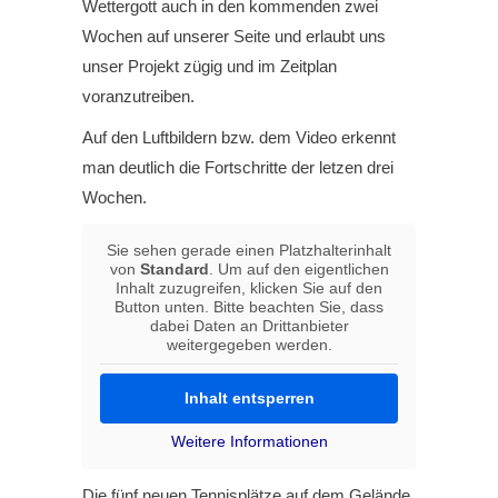
Wettergott auch in den kommenden zwei
Wochen auf unserer Seite und erlaubt uns
unser Projekt zügig und im Zeitplan
voranzutreiben.
Auf den Luftbildern bzw. dem Video erkennt
man deutlich die Fortschritte der letzen drei
Wochen.
Sie sehen gerade einen Platzhalterinhalt
von
Standard
. Um auf den eigentlichen
Inhalt zuzugreifen, klicken Sie auf den
Button unten. Bitte beachten Sie, dass
dabei Daten an Drittanbieter
weitergegeben werden.
Inhalt entsperren
Weitere Informationen
Die fünf neuen Tennisplätze auf dem Gelände