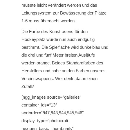
musste leicht verändert werden und das
Leitungssystem zur Bewässerung der Plätze
1-6 muss überdacht werden.
Die Farbe des Kunstrasens für den
Hockeyplatz wurde nun auch endgültig
bestimmt. Die Spielfläche wird dunkelblau und
die drei und fünf Meter breiten Ausläufe
werden orange. Beides Standardfarben des
Herstellers und nahe an den Farben unseres
Vereinswappens. Wer denkt da an einen
Zufall?
[ngg_images source=“galleries“
container_ids=“13″
sortorder=“947,943,944,945,946″
display_type=“photocrati-
nextgen_basic_thumbnails“