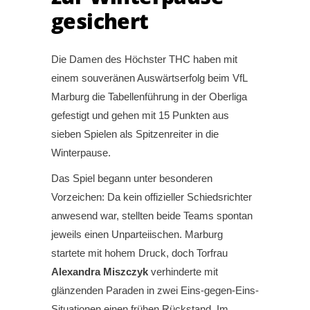
gesichert
Die Damen des Höchster THC haben mit
einem souveränen Auswärtserfolg beim VfL
Marburg die Tabellenführung in der Oberliga
gefestigt und gehen mit 15 Punkten aus
sieben Spielen als Spitzenreiter in die
Winterpause.
Das Spiel begann unter besonderen
Vorzeichen: Da kein offizieller Schiedsrichter
anwesend war, stellten beide Teams spontan
jeweils einen Unparteiischen. Marburg
startete mit hohem Druck, doch Torfrau
Alexandra Miszczyk
verhinderte mit
glänzenden Paraden in zwei Eins-gegen-Eins-
Situationen einen frühen Rückstand. Im