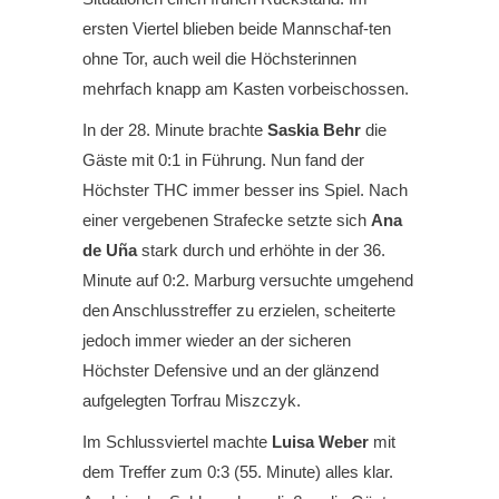
ersten Viertel blieben beide Mannschaf-ten
ohne Tor, auch weil die Höchsterinnen
mehrfach knapp am Kasten vorbeischossen.
In der 28. Minute brachte
Saskia Behr
die
Gäste mit 0:1 in Führung. Nun fand der
Höchster THC immer besser ins Spiel. Nach
einer vergebenen Strafecke setzte sich
Ana
de Uña
stark durch und erhöhte in der 36.
Minute auf 0:2. Marburg versuchte umgehend
den Anschlusstreffer zu erzielen, scheiterte
jedoch immer wieder an der sicheren
Höchster Defensive und an der glänzend
aufgelegten Torfrau Miszczyk.
Im Schlussviertel machte
Luisa Weber
mit
dem Treffer zum 0:3 (55. Minute) alles klar.