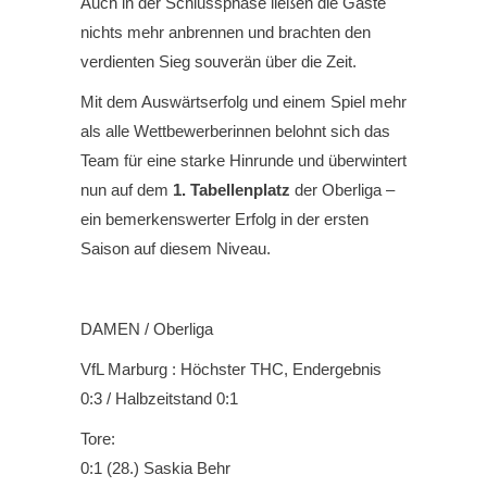
Auch in der Schlussphase ließen die Gäste
nichts mehr anbrennen und brachten den
verdienten Sieg souverän über die Zeit.
Mit dem Auswärtserfolg und einem Spiel mehr
als alle Wettbewerberinnen belohnt sich das
Team für eine starke Hinrunde und überwintert
nun auf dem
1. Tabellenplatz
der Oberliga –
ein bemerkenswerter Erfolg in der ersten
Saison auf diesem Niveau.
DAMEN / Oberliga
VfL Marburg : Höchster THC, Endergebnis
0:3 / Halbzeitstand 0:1
Tore:
0:1 (28.) Saskia Behr