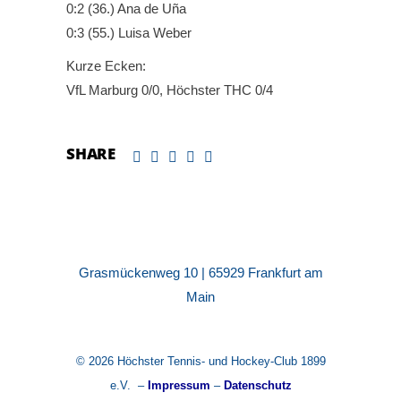
0:2 (36.) Ana de Uña
0:3 (55.) Luisa Weber
Kurze Ecken:
VfL Marburg 0/0, Höchster THC 0/4
SHARE
Grasmückenweg 10 | 65929 Frankfurt am
Main
© 2026 Höchster Tennis- und Hockey-Club 1899
e.V. –
Impressum
–
Datenschutz