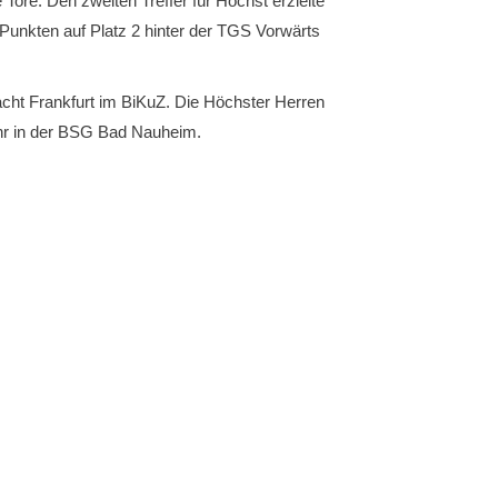
ore. Den zweiten Treffer für Höchst erzielte
Punkten auf Platz 2 hinter der TGS Vorwärts
cht Frankfurt im BiKuZ. Die Höchster Herren
Uhr in der BSG Bad Nauheim.