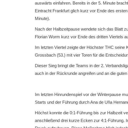
auswärts einfahren. Bereits in der 5. Minute bra
Eintracht Frankfurt glich kurz vor Ende des erste
Minute).
Nach der Halbzeitpause wendete sich das Blatt zun
Florian Worm kurz vor Ende des dritten Viertels au
Im letzten Viertel zeigte der Höchster THC seine K
Grossbach (53.) mit vier Toren für die Entscheidu
Dieser Sieg bringt die Teams in der 2. Verbandsl
auch in der Rückrunde angreifen und an die guten
Im letzten Hinrundenspiel vor der Winterpause mu
Starts und der Führung durch Ana de Uña Hernande
Höchst konnte die 0:1-Führung bis zur Halbzeit ve
anschließend drei kurze Ecken zur 4:1-Führung. In