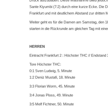
Druck aufzubauen. Diese Maßnahme blieb jedoch er
Sante Kiyumbi (7:2) durch eine kurze Ecke. Die D
Frankfurt und mit deutlichem Abstand zur dritten
Weiter geht es für die Damen am Samstag, den 18
starten in die Rückrunde am gleichen Tag mit ei
HERREN
Eintracht Frankfurt 2 : Höchster THC // Endstand 3
Tore Höchster THC:
0:1 Sven Ludwig, 5. Minute
1:2 Deniz Mustafi, 18. Minute
3:3 Florian Worm, 45. Minute
3:4 Jonas Ploss, 49. Minute
3:5 Melf Fichtner, 50. Minute