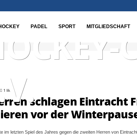
TER TEN
HOCKEY
PADEL
SPORT
MITGLIEDSCHAFT
HOCKEY-
.V.
1 likes
ren schlagen Eintracht F
eren vor der Winterpaus
e im letzten Spiel des Jahres gegen die zweiten Herren von Eintrach