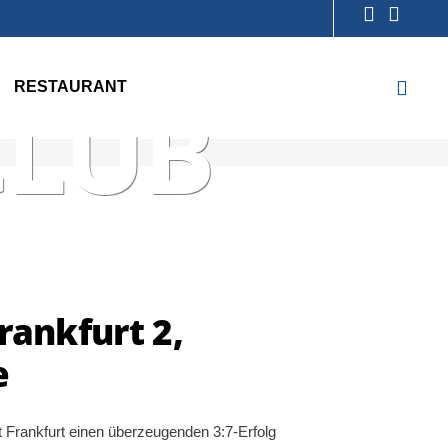
NIS-
RESTAURANT
CLUB
rankfurt 2,
e
t Frankfurt einen überzeugenden 3:7-Erfolg