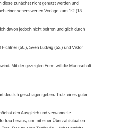
en diese zunächst nicht genutzt werden und
 nach einer sehenswerten Vorlage zum 1:2 (18.
ich davon jedoch nicht beirren und glich durch
 Fichtner (50.), Sven Ludwig (52.) und Viktor
wind. Mit der gezeigten Form will die Mannschaft
t deutlich geschlagen geben. Trotz eines guten
zunächst den Ausgleich und verwandelte
orfrau heraus, um mit einer Überzahlsituation