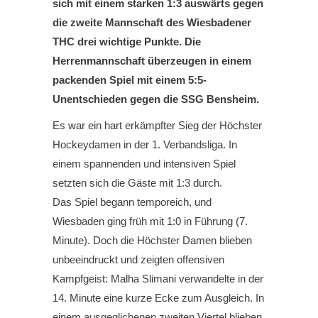
sich mit einem starken 1:3 auswärts gegen
die zweite Mannschaft des Wiesbadener
THC drei wichtige Punkte. Die
Herrenmannschaft überzeugen in einem
packenden Spiel mit einem 5:5-
Unentschieden gegen die SSG Bensheim.
Es war ein hart erkämpfter Sieg der Höchster
Hockeydamen in der 1. Verbandsliga. In
einem spannenden und intensiven Spiel
setzten sich die Gäste mit 1:3 durch.
Das Spiel begann temporeich, und
Wiesbaden ging früh mit 1:0 in Führung (7.
Minute). Doch die Höchster Damen blieben
unbeeindruckt und zeigten offensiven
Kampfgeist: Malha Slimani verwandelte in der
14. Minute eine kurze Ecke zum Ausgleich. In
einem ausgeglichenen zweiten Viertel blieben