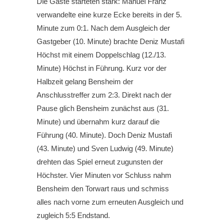
Die Gäste starteten stark: Manuel Franz
verwandelte eine kurze Ecke bereits in der 5.
Minute zum 0:1. Nach dem Ausgleich der
Gastgeber (10. Minute) brachte Deniz Mustafi
Höchst mit einem Doppelschlag (12./13.
Minute) Höchst in Führung. Kurz vor der
Halbzeit gelang Bensheim der
Anschlusstreffer zum 2:3. Direkt nach der
Pause glich Bensheim zunächst aus (31.
Minute) und übernahm kurz darauf die
Führung (40. Minute). Doch Deniz Mustafi
(43. Minute) und Sven Ludwig (49. Minute)
drehten das Spiel erneut zugunsten der
Höchster. Vier Minuten vor Schluss nahm
Bensheim den Torwart raus und schmiss
alles nach vorne zum erneuten Ausgleich und
zugleich 5:5 Endstand.