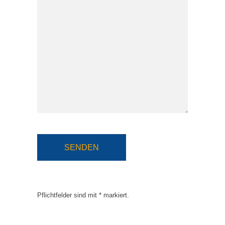
Bitte lasse dieses Feld leer.
Pflichtfelder sind mit * markiert.