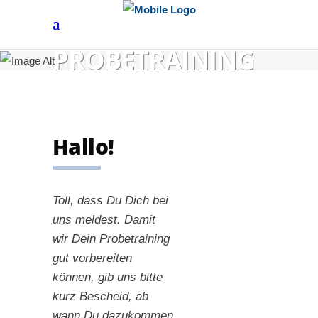
PROBETRAINING
Hallo!
Toll, dass Du Dich bei
uns meldest. Damit
wir Dein Probetraining
gut vorbereiten
können, gib uns bitte
kurz Bescheid, ab
wann Du dazukommen