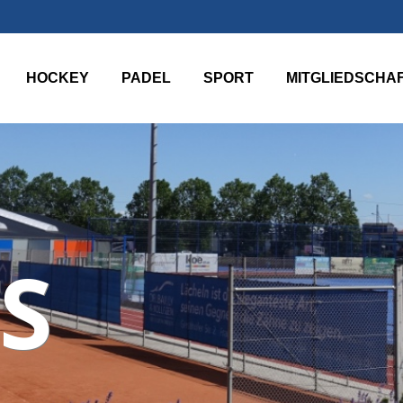
HOCKEY
PADEL
SPORT
MITGLIEDSCHA
S