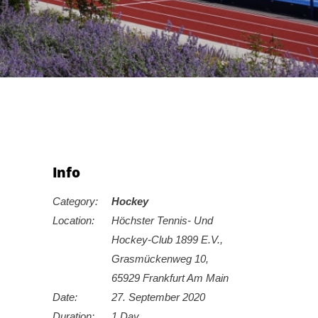
Info
Category:
Hockey
Location:
Höchster Tennis- Und
Hockey-Club 1899 E.V.,
Grasmückenweg 10,
65929 Frankfurt Am Main
Date:
27. September 2020
Duration:
1 Day