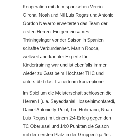
Kooperation mit dem spanischen Verein
Girona. Noah und Nil Luis Regas und Antonio
Gordon Navarro erweiterten das Team der
ersten Herren. Ein gemeinsames
Trainingslager vor der Saison in Spanien
schaffte Verbundenheit. Martin Rocca,
weltweit anerkannter Experte für
Kindertraining war und ist ebenfalls immer
wieder zu Gast beim Höchster THC und
unterstützt das Trainerteam konzeptionell.
Im Spiel um die Meisterschaft schlossen die
Herren I (u.a. Seyeddanial Hosseinimonfaredi,
Daniel Antonietty-Pujol, Tim Hohmann, Noah
Luis Regas) mit einem 2:4-Erfolg gegen den
TC Oberursel und 14:0 Punkten die Saison
mit dem ersten Platz in der Gruppenliga 4er.